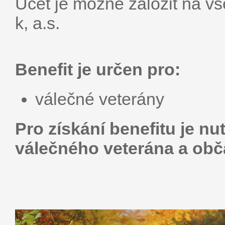
Účet je možné založit na v
k, a.s.
Benefit je určen pro:
válečné veterány
Pro získání benefitu je n
válečného veterána a ob