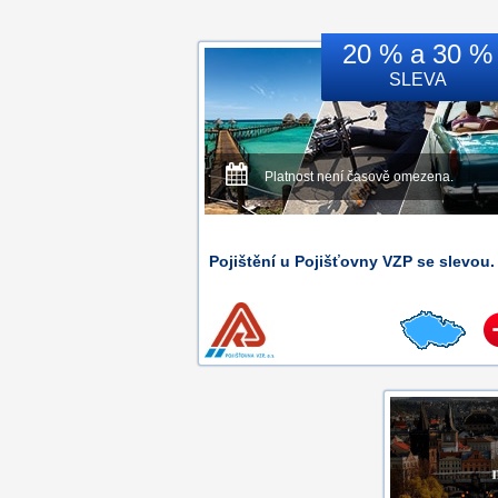
20 % a 30 %
SLEVA
Platnost není časově omezena.
Pojištění u Pojišťovny VZP se slevou.