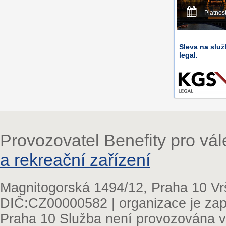
Platnos
Sleva na slu
legal.
Provozovatel Benefity pro vá
a rekreační zařízení
Magnitogorská 1494/12, Praha 10 Vr
DIČ:CZ00000582 | organizace je zap
Praha 10 Služba není provozována v 