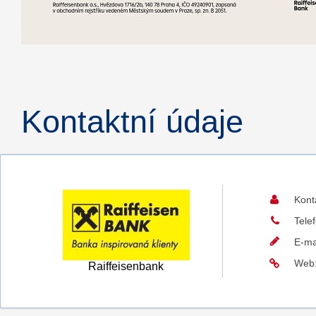
Kontaktní údaje
Kont
Tele
E-ma
Web
Raiffeisenbank