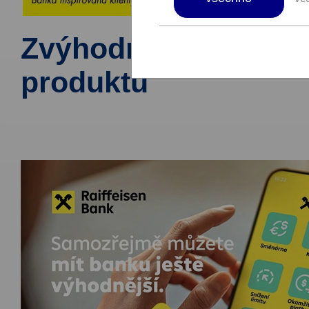
Zvýhodněná nabídka
produktů