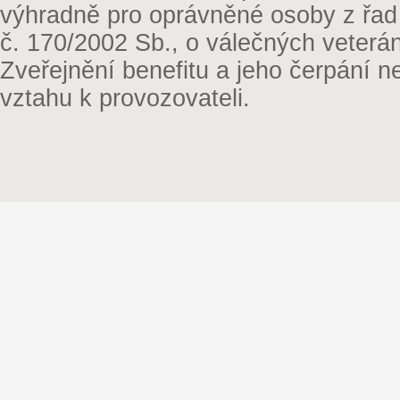
výhradně pro oprávněné osoby z řad
č. 170/2002 Sb., o válečných veterá
Zveřejnění benefitu a jeho čerpání 
vztahu k provozovateli.