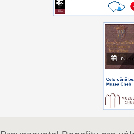
Platnos
Celoročně be
Muzea Cheb