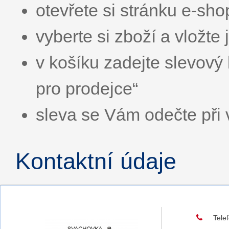
otevřete si stránku e-sh
vyberte si zboží a vložte 
v košíku zadejte slevov
pro prodejce“
sleva se Vám odečte při 
Kontaktní údaje
Tele