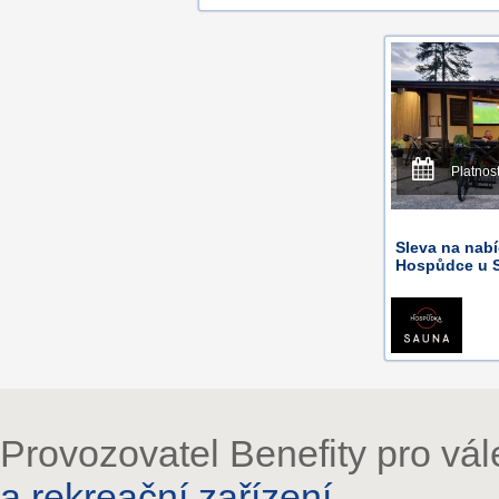
Platnos
Sleva na nabí
Hospůdce u 
Provozovatel Benefity pro vá
a rekreační zařízení