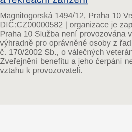
Magnitogorská 1494/12, Praha 10 Vr
DIČ:CZ00000582 | organizace je zap
Praha 10 Služba není provozována v 
výhradně pro oprávněné osoby z řad
č. 170/2002 Sb., o válečných veterá
Zveřejnění benefitu a jeho čerpání 
vztahu k provozovateli.