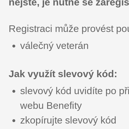
nejste, je nutné se zaregis
Registraci může provést p
válečný veterán
Jak využít slevový kód:
slevový kód uvidíte po př
webu Benefity
zkopírujte slevový kód