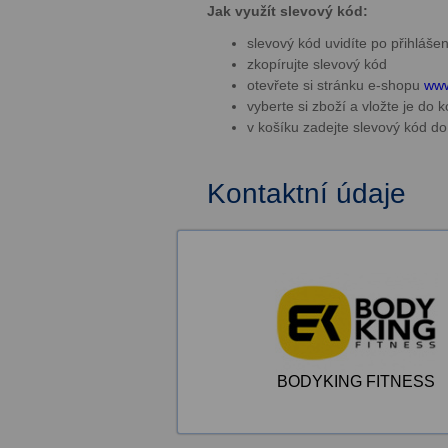
Jak využít slevový kód:
slevový kód uvidíte po přihláše
zkopírujte slevový kód
otevřete si stránku e-shopu
www
vyberte si zboží a vložte je do 
v košíku zadejte slevový kód 
Kontaktní údaje
BODYKING FITNESS