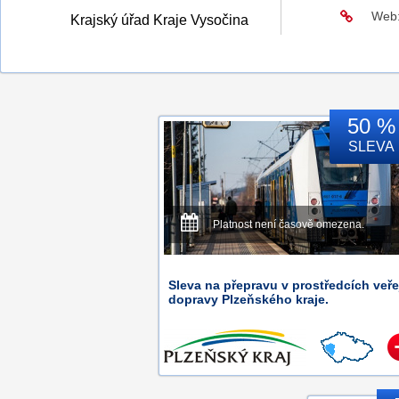
Web
Krajský úřad Kraje Vysočina
50 %
SLEVA
Platnost není časově omezena.
Sleva na přepravu v prostředcích veře
dopravy Plzeňského kraje.