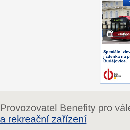
Platnos
Speciální zle
jízdenka na 
Budějovice.
Provozovatel Benefity pro vá
a rekreační zařízení