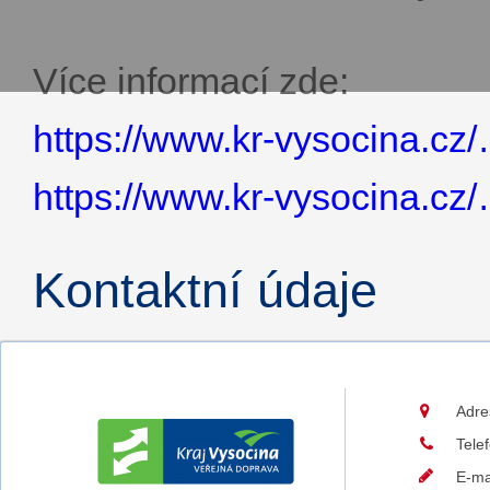
Více informací zde:
https://www.kr-vysocina.cz
https://www.kr-vysocina.cz
Kontaktní údaje
Adre
Tele
E-ma