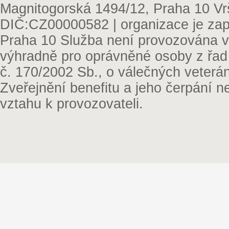
Magnitogorská 1494/12, Praha 10 Vr
DIČ:CZ00000582 | organizace je zap
Praha 10 Služba není provozována v 
výhradně pro oprávněné osoby z řad
č. 170/2002 Sb., o válečných veterá
Zveřejnění benefitu a jeho čerpání 
vztahu k provozovateli.