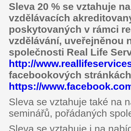
Sleva 20 % se vztahuje n
vzdělávacích akreditova
poskytovaných v rámci rek
vzdělávání, uveřejněnou
společnosti Real Life Ser
http://www.reallifeservic
facebookových stránkác
https://www.facebook.com
Sleva se vztahuje také na 
seminářů, pořádaných spole
Sleva se vztahuje i na nabí