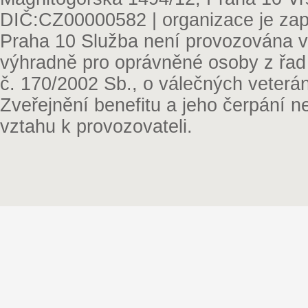
DIČ:CZ00000582 | organizace je zap
Praha 10 Služba není provozována v 
výhradně pro oprávněné osoby z řad
č. 170/2002 Sb., o válečných veterá
Zveřejnění benefitu a jeho čerpání 
vztahu k provozovateli.