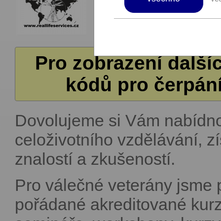
Pro zobrazení další
kódů pro čerpání
Dovolujeme si Vám nabídn
celoživotního vzdělávání, zí
znalostí a zkušeností.
Pro válečné veterány jsme p
pořádané akreditované kurz