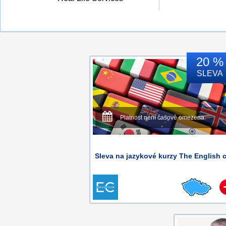
20 %
SLEVA
Platnost není časově omezena.
Sleva na jazykové kurzy The English c