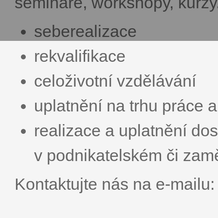
semináře, workshopy, kurzy
seberealizace
rekvalifikace
celoživotní vzdělávání
uplatnění na trhu práce a
realizace a uplatnění do
v podnikatelském či zam
Kontaktujte nás na e-mailu