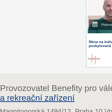
Platnos
Sleva na indi
poskytovaná 
Provozovatel Benefity pro vá
a rekreační zařízení
Magnitogorská 1494/12, Praha 10 Vr