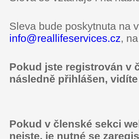
Sleva bude poskytnuta na v
info@
reallifeservices.cz
, n
Pokud jste registrován v 
následně přihlášen, vidíte
Pokud v členské sekci web
nejste, je nutné se zaregis