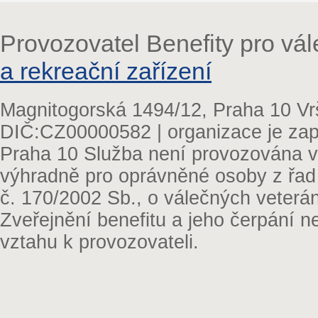
Provozovatel Benefity pro vá
a rekreační zařízení
Magnitogorská 1494/12, Praha 10 Vr
DIČ:CZ00000582 | organizace je zap
Praha 10 Služba není provozována v 
výhradně pro oprávněné osoby z řad
č. 170/2002 Sb., o válečných veterá
Zveřejnění benefitu a jeho čerpání 
vztahu k provozovateli.