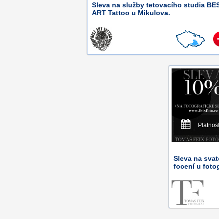
Sleva na služby tetovacího studia BE
ART Tattoo u Mikulova.
Platnos
Sleva na svat
focení u foto