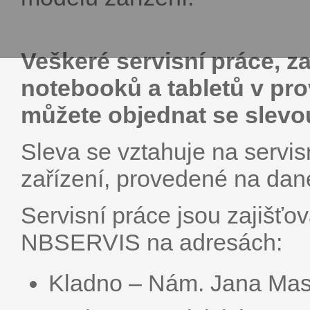
Veškeré servisní práce, za
notebooků a tabletů v p
můžete objednat se slevo
Sleva se vztahuje na servis
zařízení, provedené na dan
Servisní práce jsou zajiš
NBSERVIS na adresách:
Kladno – Nám. Jana Mas