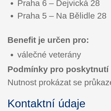
Praha 6 – Dejvická 28
Praha 5 – Na Bělidle 28
Benefit je určen pro:
válečné veterány
Podmínky pro poskytnutí 
Nutnost prokázat se průka
Kontaktní údaje