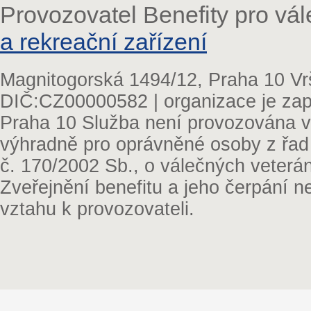
Provozovatel Benefity pro vá
a rekreační zařízení
Magnitogorská 1494/12, Praha 10 Vr
DIČ:CZ00000582 | organizace je zap
Praha 10 Služba není provozována v 
výhradně pro oprávněné osoby z řad
č. 170/2002 Sb., o válečných veterá
Zveřejnění benefitu a jeho čerpání 
vztahu k provozovateli.