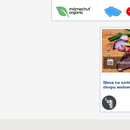
Platnos
Sleva na sort
shopu wolowi