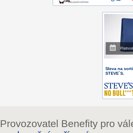
Platnos
Sleva na sor
STEVE´S.
Provozovatel Benefity pro vá