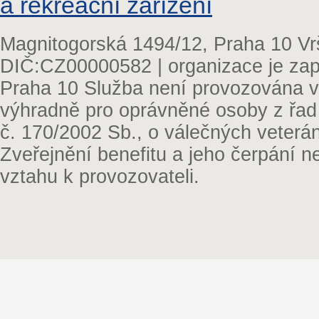
a rekreační zařízení
Magnitogorská 1494/12, Praha 10 Vr
DIČ:CZ00000582 | organizace je zap
Praha 10 Služba není provozována v 
výhradně pro oprávněné osoby z řad
č. 170/2002 Sb., o válečných veterá
Zveřejnění benefitu a jeho čerpání 
vztahu k provozovateli.