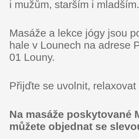
i mužům, starším i mladším
Masáže a lekce jógy jsou p
hale v Lounech na adrese 
01 Louny.
Přijďte se uvolnit, relaxova
Na masáže poskytované 
můžete objednat se slevou