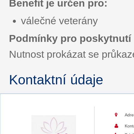
Benefit je určen pro:
válečné veterány
Podmínky pro poskytnutí 
Nutnost prokázat se průka
Kontaktní údaje
Adre
Kont