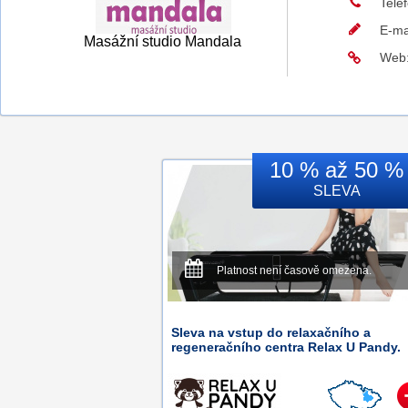
Tele
E-ma
Masážní studio Mandala
Web
10 % až 50 %
SLEVA
Platnost není časově omezena.
Sleva na vstup do relaxačního a
regeneračního centra Relax U Pandy.