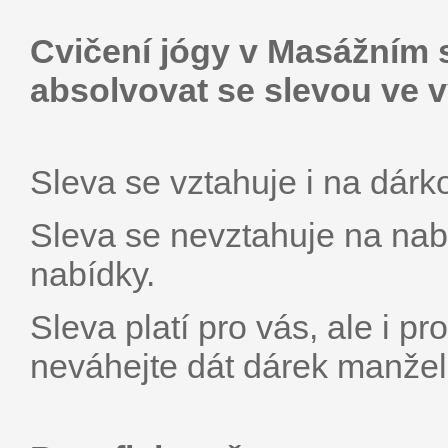
Cvičení jógy v Masážním 
absolvovat se slevou ve v
Sleva se vztahuje i na dárk
Sleva se nevztahuje na nab
nabídky.
Sleva platí pro vás, ale i pr
neváhejte dát dárek manželce