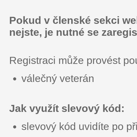
Pokud v členské sekci web
nejste, je nutné se zaregis
Registraci může provést p
válečný veterán
Jak využít slevový kód:
slevový kód uvidíte po př