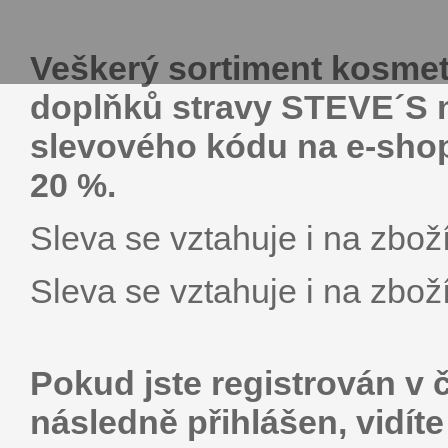
Veškerý sortiment kosme
doplňků stravy STEVE´S m
slevového kódu na e-sh
20 %.
Sleva se vztahuje i na zboží
Sleva se vztahuje i na zboží
Pokud jste registrován v 
následně přihlášen, vidít