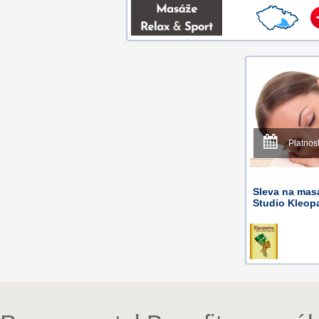
Platnos
Sleva na mas
Studio Kleopa