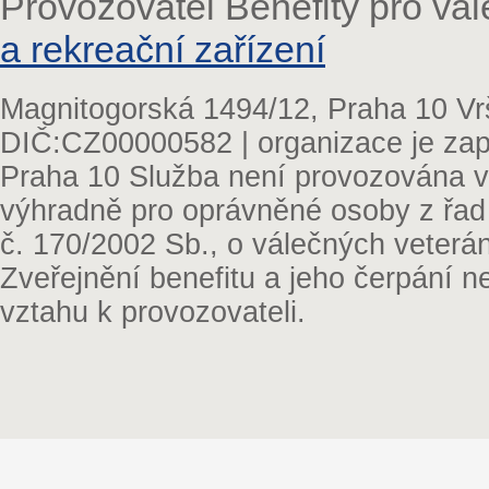
Provozovatel Benefity pro vá
a rekreační zařízení
Magnitogorská 1494/12, Praha 10 Vr
DIČ:CZ00000582 | organizace je zap
Praha 10 Služba není provozována v 
výhradně pro oprávněné osoby z řad
č. 170/2002 Sb., o válečných veterá
Zveřejnění benefitu a jeho čerpání 
vztahu k provozovateli.