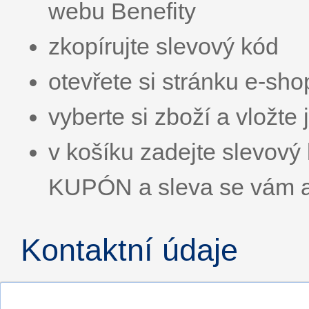
webu Benefity
zkopírujte slevový kód
otevřete si stránku e-sh
vyberte si zboží a vložte 
v košíku zadejte slevo
KUPÓN a sleva se vám a
Kontaktní údaje