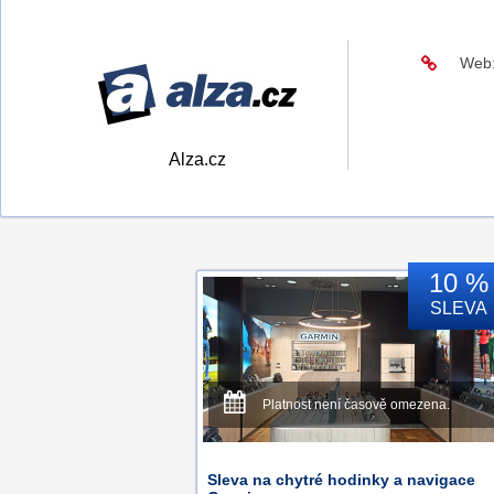
Web
Alza.cz
10 %
SLEVA
Platnost není časově omezena.
Sleva na chytré hodinky a navigace