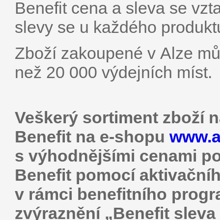
Benefit cena a sleva se vzt
slevy se u každého produktu 
Zboží zakoupené v Alze může
než 20 000 výdejních mís­t.
Veškerý sortiment zboží 
Benefit na e-shopu
www.al
s výhodnějšími cenami po
Benefit pomocí aktivační
v rámci benefitního prog
zvýraznění „Benefit sleva a