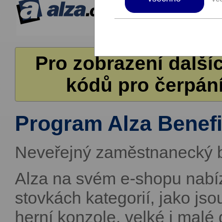
Pro zobrazení další
kódů pro čerpání
Program Alza Benefi
Neveřejný zaměstnanecký b
Alza na svém e-shopu nabíz
stovkách kategorií, jako jso
herní konzole, velké i malé