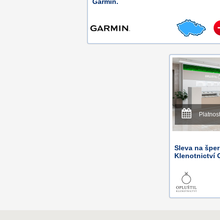
Garmin.
Platnos
Sleva na špe
Klenotnictví O