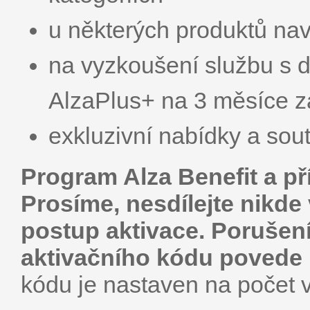
u některých produktů nav
na vyzkoušení službu s 
AlzaPlus+ na 3 měsíce za
exkluzivní nabídky a sou
Program Alza Benefit a pří
Prosíme, nesdílejte nikde 
postup aktivace. Porušení
aktivačního kódu povede k
kódu je nastaven na počet 