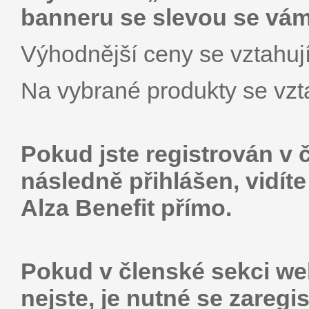
banneru se slevou se vám
Výhodnější ceny se vztahují
Na vybrané produkty se vzta
Pokud jste registrován v 
následně přihlášen, vidít
Alza Benefit přímo.
Pokud v členské sekci web
nejste, je nutné se zaregis