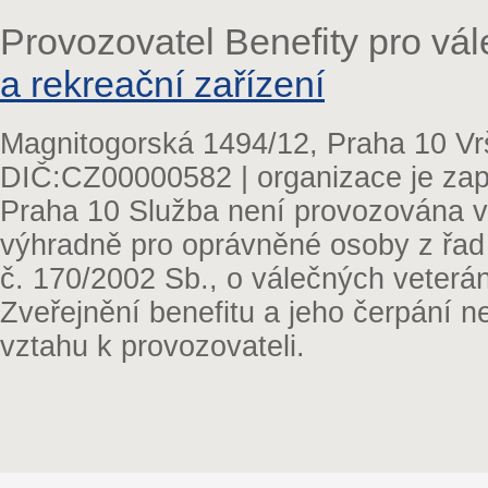
Provozovatel Benefity pro vá
a rekreační zařízení
Magnitogorská 1494/12, Praha 10 Vr
DIČ:CZ00000582 | organizace je zap
Praha 10 Služba není provozována v 
výhradně pro oprávněné osoby z řad
č. 170/2002 Sb., o válečných veterá
Zveřejnění benefitu a jeho čerpání 
vztahu k provozovateli.