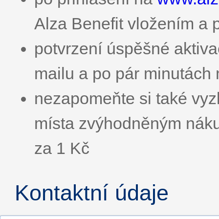
Alza Benefit vložením a 
potvrzení úspěšné aktiva
mailu a po pár minutách
nezapomeňte si také vyz
místa zvýhodněným náku
za 1 Kč
Kontaktní údaje