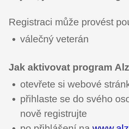
Registraci může provést p
válečný veterán
Jak aktivovat program Alz
otevřete si webové strá
přihlaste se do svého os
nově registrujte
po přihlášení na
www.alza