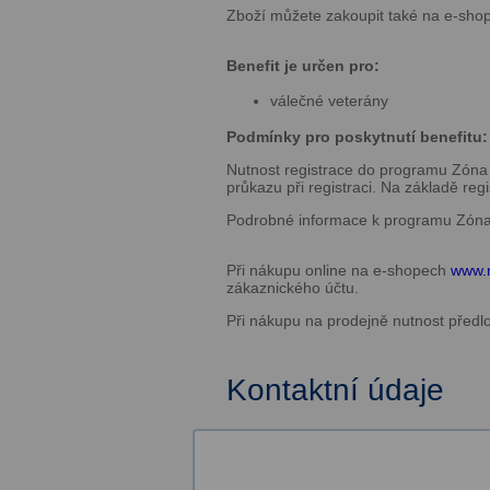
Zboží můžete zakoupit také na e-sh
Benefit je určen pro:
válečné veterány
Podmínky pro poskytnutí benefitu:
Nutnost registrace do programu Zón
průkazu při registraci. Na základě re
Podrobné informace k programu Zóna
Při nákupu online na e-shopech
www.r
zákaznického účtu.
Při nákupu na prodejně nutnost předl
Kontaktní údaje