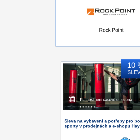
Rock Point
10 
SLE
Platnost není časově omezena.
Sleva na vybavení a potřeby pro bo
sporty v prodejnách a e-shopu Hay