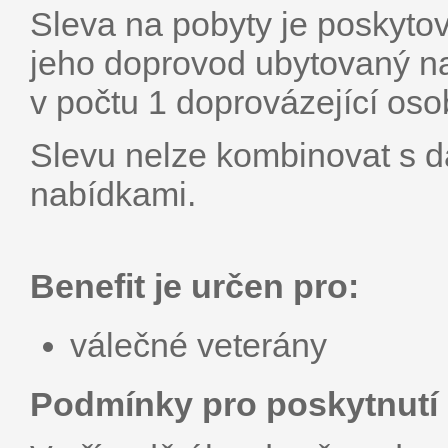
Sleva na pobyty je poskyto
jeho doprovod ubytovaný na
v počtu 1 doprovázejí­cí oso
Slevu nelze kombinovat s da
nabídkami.
Benefit je určen pro:
válečné veterány
Podmínky pro poskytnutí 