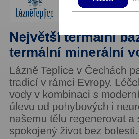
Největší termální ba
termální minerální 
Lázně Teplice v Čechách pat
tradicí v rámci Evropy. Léč
vody v kombinaci s moderní
úlevu od pohybových i neu
našemu tělu regenerovat a s
spokojený život bez bolesti.