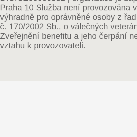
Praha 10 Služba není provozována v 
výhradně pro oprávněné osoby z řad
č. 170/2002 Sb., o válečných veterá
Zveřejnění benefitu a jeho čerpání 
vztahu k provozovateli.