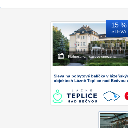
15 %
SLEVA
Platnost není časově omezena.
Sleva na pobytové balíčky v lázeňský
objektech Lázně Teplice nad Bečvou a