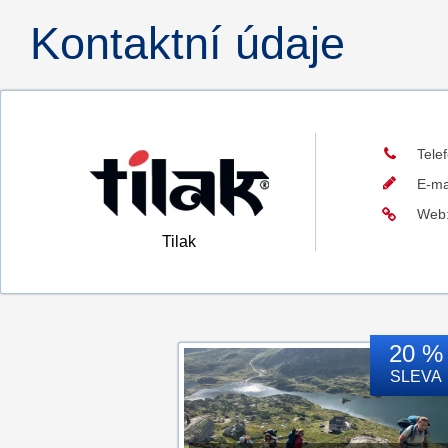
Kontaktní údaje
Tele
E-ma
Web
Tilak
20 %
SLEVA