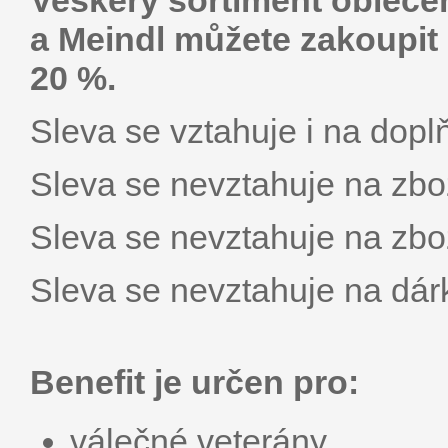
Veškerý sortiment oblečen
a Meindl můžete zakoupit 
20 %.
Sleva se vztahuje i na dopl
Sleva se nevztahuje na zbož
Sleva se nevztahuje na zbož
Sleva se nevztahuje na dár
Benefit je určen pro:
válečné veterány