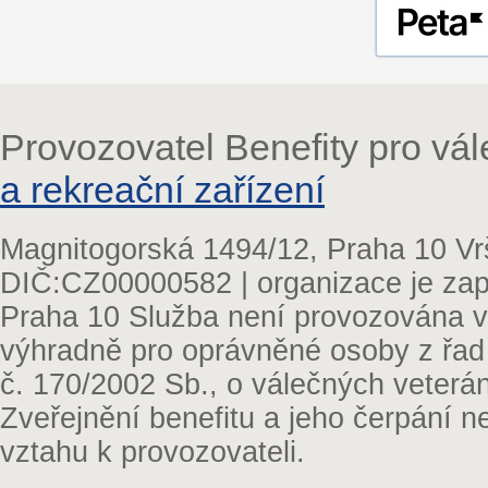
Provozovatel Benefity pro vá
a rekreační zařízení
Magnitogorská 1494/12, Praha 10 Vr
DIČ:CZ00000582 | organizace je zap
Praha 10 Služba není provozována v 
výhradně pro oprávněné osoby z řad
č. 170/2002 Sb., o válečných veterá
Zveřejnění benefitu a jeho čerpání 
vztahu k provozovateli.