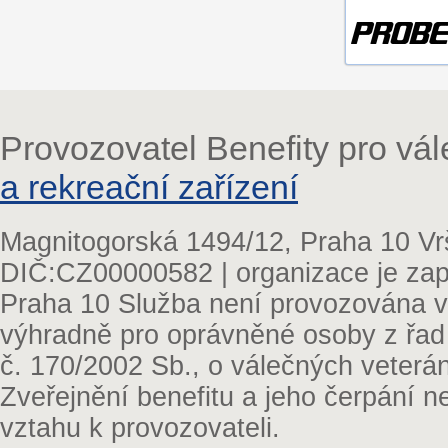
Provozovatel Benefity pro vá
a rekreační zařízení
Magnitogorská 1494/12, Praha 10 Vr
DIČ:CZ00000582 | organizace je zap
Praha 10 Služba není provozována v 
výhradně pro oprávněné osoby z řad
č. 170/2002 Sb., o válečných veterá
Zveřejnění benefitu a jeho čerpání 
vztahu k provozovateli.