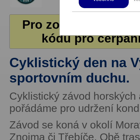
Pro zobrazení další
kódů pro čerpání
Cyklistický den na 
sportovním duchu.
Cyklistický závod horských
pořádáme pro udržení kondi
Závod se koná v okolí Mora
Znojma či Třebíče. Obě tra