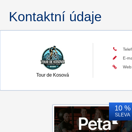
Kontaktní údaje
Tele
E-ma
Web
Tour de Kosová
10 %
SLEVA