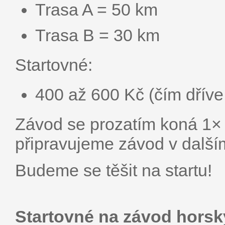
Trasa A = 50 km
Trasa B = 30 km
Startovné:
400 až 600 Kč (čím dříve
Závod se prozatím koná 1× 
připravujeme závod v další
Budeme se těšit na startu!
Startovné na závod horsk