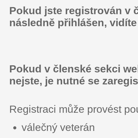
Pokud jste registrován v 
následně přihlášen, vidít
Pokud v členské sekci web
nejste, je nutné se zaregis
Registraci může provést p
válečný veterán