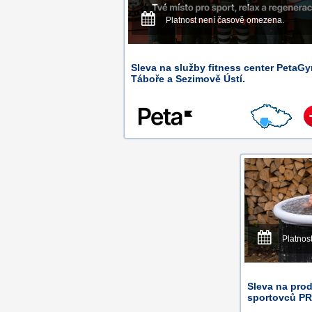
Platnost není časově omezena.
Sleva na služby fitness center PetaG
Táboře a Sezimově Ústí.
Platnos
Sleva na prod
sportovců P