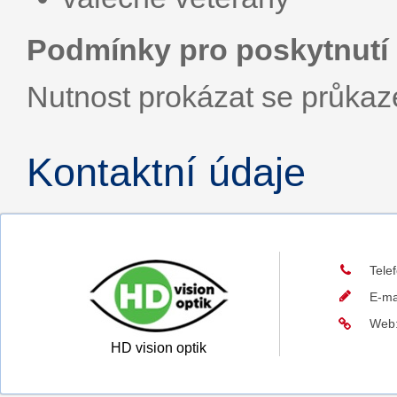
Podmínky pro poskytnutí 
Nutnost prokázat se průka
Kontaktní údaje
Tele
E-ma
Web
HD vision optik