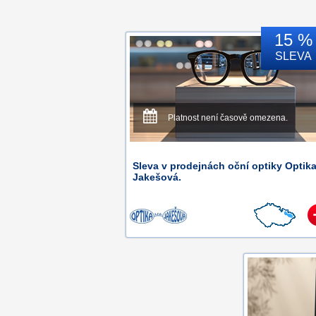
15 %
SLEVA
Platnost není časově omezena.
Sleva v prodejnách oční optiky Optik
Jakešová.