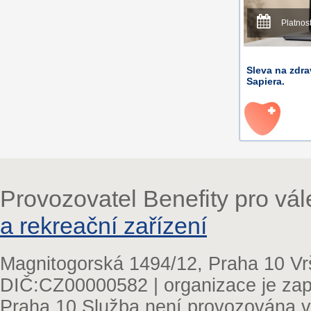
Platnos
Sleva na zdra
Sapiera.
Provozovatel Benefity pro vá
a rekreační zařízení
Magnitogorská 1494/12, Praha 10 Vr
DIČ:CZ00000582 | organizace je zap
Praha 10 Služba není provozována v 