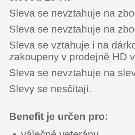
Sleva se nevztahuje na zbož
Sleva se nevztahuje na zbož
Sleva se vztahuje i na dárk
zakoupeny v prodejně HD vi
Sleva se nevztahuje na sle
Slevy se nesčítají.
Benefit je určen pro:
válečné veterány