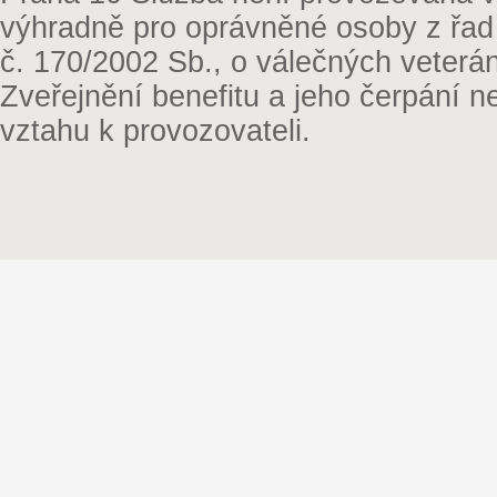
výhradně pro oprávněné osoby z řad
č. 170/2002 Sb., o válečných veterá
Zveřejnění benefitu a jeho čerpání 
vztahu k provozovateli.