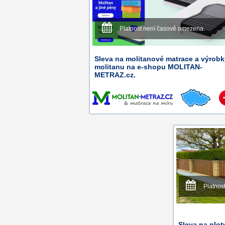
Platnost není časově omezena.
Sleva na molitanové matrace a výrobk
molitanu na e-shopu MOLITAN-
METRAZ.cz.
Platnos
Sleva na plot