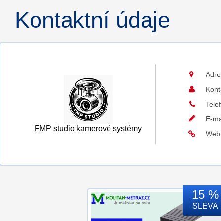
Kontaktní údaje
Adre
Kont
Tele
E-ma
FMP studio kamerové systémy
Web
15 %
SLEVA