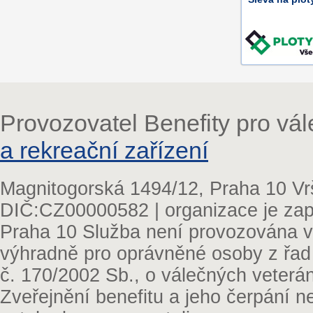
Provozovatel Benefity pro vá
a rekreační zařízení
Magnitogorská 1494/12, Praha 10 Vr
DIČ:CZ00000582 | organizace je zap
Praha 10 Služba není provozována v 
výhradně pro oprávněné osoby z řad
č. 170/2002 Sb., o válečných veterá
Zveřejnění benefitu a jeho čerpání 