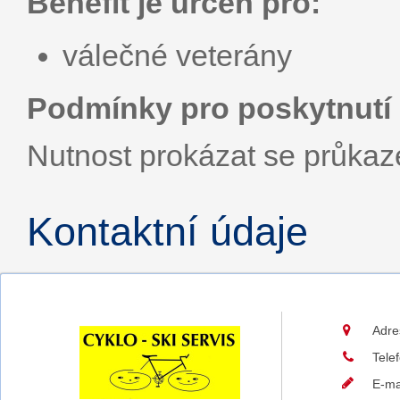
Benefit je určen pro:
válečné veterány
Podmínky pro poskytnutí 
Nutnost prokázat se průka
Kontaktní údaje
Adre
Tele
E-ma