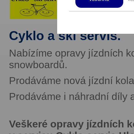
Cyklo a ski servis.
Nabízíme opravy jízdních ko
snowboardů.
Prodáváme nová jízdní ko
Prodáváme i náhradní díly a 
Veškeré opravy jízdních k