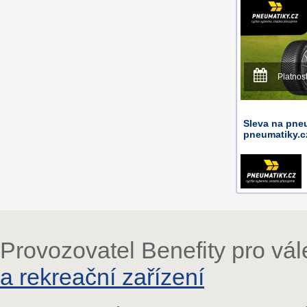
Platnos
Sleva na pne
pneumatiky.c
Provozovatel Benefity pro vá
a rekreační zařízení