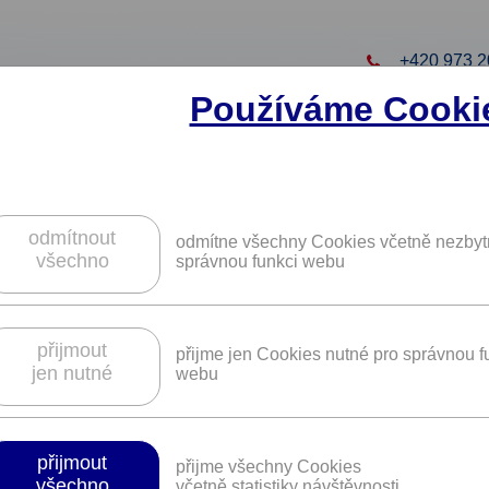
+420 973 2
Používáme Cooki
to projekt
ZAREGISTRUJTE S
ZÍSKÁTE DALŠÍ VÝHO
odmítnout
odmítne všechny Cookies včetně nezbyt
všechno
správnou funkci webu
ouldering centra JamJam Boulder Club.
přijmout
přijme jen Cookies nutné pro správnou f
jen nutné
webu
Platnost není časově omezena.
přijmout
přijme všechny Cookies
dchne.
všechno
včetně statistiky návštěvnosti