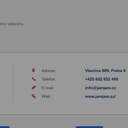
ého veterána.
Adresa:
Vlastina 889, Praha 6
Telefon:
+420 602 652 499
E-mail:
info@jamjam.cz
Web:
www.jamjam.cz/