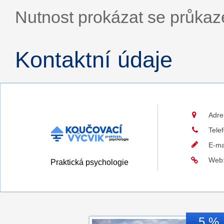
Nutnost prokázat se průka
Kontaktní údaje
Adre
Tele
E-ma
Web
Praktická psychologie
5 %