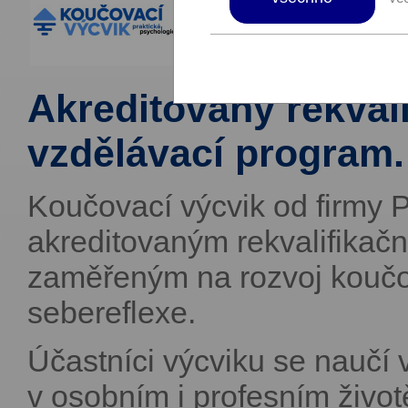
Akreditovaný rekvali
vzdělávací program.
Koučovací výcvik od firmy Pr
akreditovaným rekvalifika
zaměřeným na rozvoj koučo
sebereflexe.
Účastníci výcviku se naučí 
v osobním i profesním životě