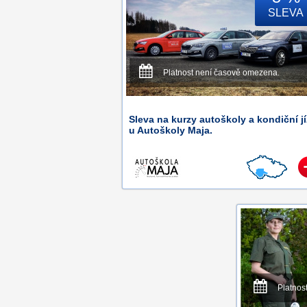
SLEVA
Platnost není časově omezena.
Sleva na kurzy autoškoly a kondiční j
u Autoškoly Maja.
Platnos