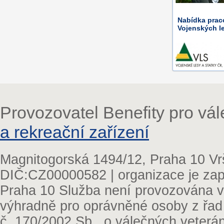
Nabídka prac
Vojenských le
Provozovatel Benefity pro vá
a rekreační zařízení
Magnitogorská 1494/12, Praha 10 Vr
DIČ:CZ00000582 | organizace je zap
Praha 10 Služba není provozována v 
výhradně pro oprávněné osoby z řad
č. 170/2002 Sb., o válečných veterá