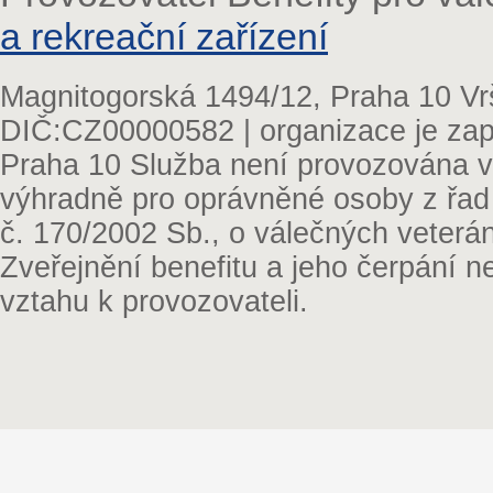
a rekreační zařízení
Magnitogorská 1494/12, Praha 10 Vr
DIČ:CZ00000582 | organizace je zap
Praha 10 Služba není provozována v 
výhradně pro oprávněné osoby z řad
č. 170/2002 Sb., o válečných veterá
Zveřejnění benefitu a jeho čerpání 
vztahu k provozovateli.