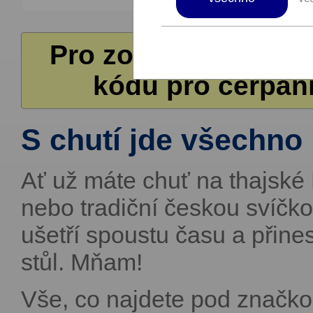
Pro zobrazení další
kódů pro čerpání
S chutí jde všechno l
Ať už máte chuť na thajské 
nebo tradiční českou svíčko
ušetří spoustu času a přine
stůl. Mňam!
Vše, co najdete pod značko