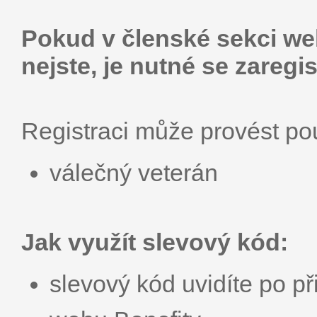
Pokud v členské sekci web
nejste, je nutné se zaregis
Registraci může provést p
válečný veterán
Jak využít slevový kód:
slevový kód uvidíte po př