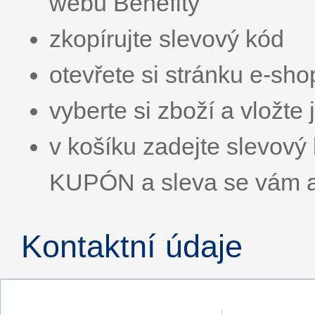
webu Benefity
zkopírujte slevový kód
otevřete si stránku e-sh
vyberte si zboží a vložte 
v košíku zadejte slevo
KUPÓN a sleva se vám a
Kontaktní údaje