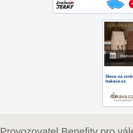
Platnos
Sleva na zrn
itakava.cz.
Provozovatel Benefity pro vá