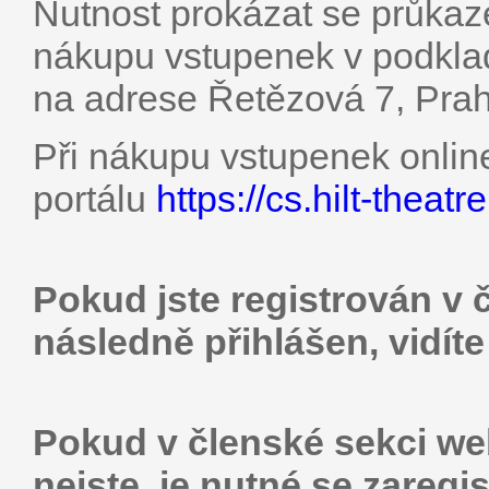
Nutnost prokázat se průkaz
nákupu vstupenek v podkla
na adrese Řetězová 7, Prah
Při nákupu vstupenek onlin
portálu
https://cs.hilt-theatre
Pokud jste registrován v 
následně přihlášen, vidít
Pokud v členské sekci web
nejste, je nutné se zaregis