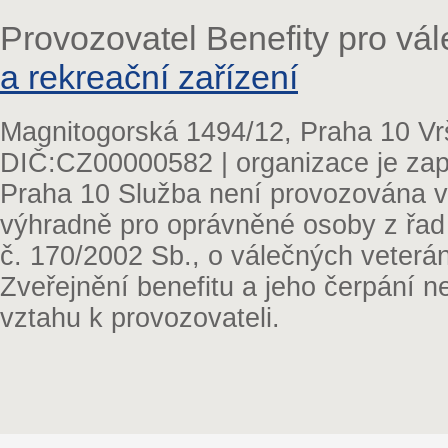
Provozovatel Benefity pro vá
a rekreační zařízení
Magnitogorská 1494/12, Praha 10 Vr
DIČ:CZ00000582 | organizace je zap
Praha 10 Služba není provozována v 
výhradně pro oprávněné osoby z řad
č. 170/2002 Sb., o válečných veterá
Zveřejnění benefitu a jeho čerpání 
vztahu k provozovateli.