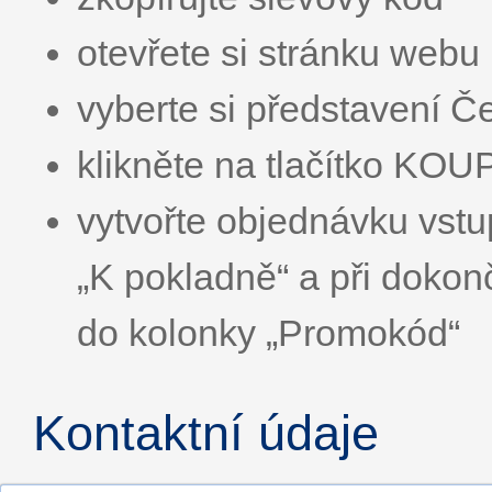
otevřete si stránku webu
vyberte si představení 
klikněte na tlačítko KOU
vytvořte objednávku vstu
„K pokladně“ a při dokon
do kolonky „Promokód“
Kontaktní údaje