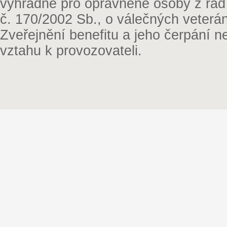
výhradně pro oprávněné osoby z řad
č. 170/2002 Sb., o válečných veterá
Zveřejnění benefitu a jeho čerpání 
vztahu k provozovateli.