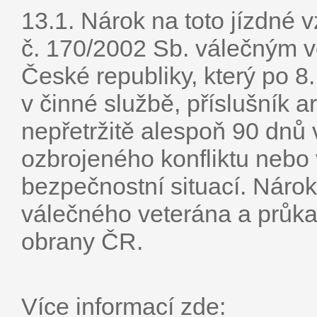
13.1. Nárok na toto jízdné 
č. 170/2002 Sb. válečným v
České republiky, který po 8.
v činné službě, příslušník
nepřetržitě alespoň 90 dnů 
ozbrojeného konfliktu nebo
bezpečnostní situací. Náro
válečného veterána a průk
obrany ČR.
Více informací zde: