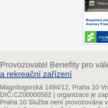
Platnos
Bezplatná pře
dopravy Kraj
Provozovatel Benefity pro vá
a rekreační zařízení
Magnitogorská 1494/12, Praha 10 Vr
DIČ:CZ00000582 | organizace je zap
Praha 10 Služba není provozována v 