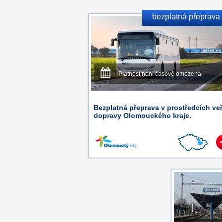
bezplatná přeprava
Platnost není časově omezena.
Bezplatná přeprava v prostředcích ve
dopravy Olomouckého kraje.