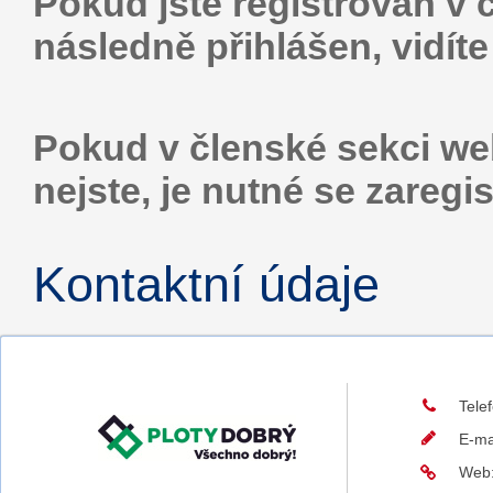
Pokud jste registrován v 
následně přihlášen, vidíte
Pokud v členské sekci web
nejste, je nutné se zaregis
Kontaktní údaje
Tele
E-ma
Web