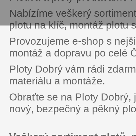
Nabízíme veškerý sortiment 
plotu na klíč, montáž plotu
Provozujeme e-shop s nejšir
montáž a dopravu po celé 
Ploty Dobrý vám rádi zdarm
materiálu a montáže.
Obraťte se na Ploty Dobrý, 
nový, bezpečný a pěkný plot