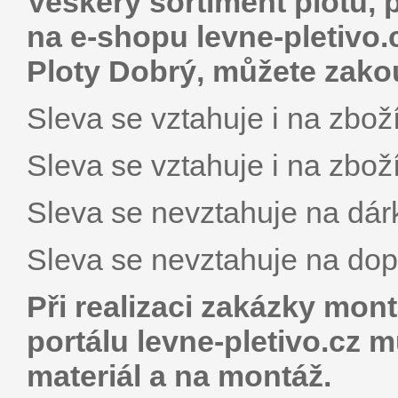
Veškerý sortiment plotů, p
na e-shopu levne-pletivo
Ploty Dobrý, můžete zakou
Sleva se vztahuje i na zboží
Sleva se vztahuje i na zboží
Sleva se nevztahuje na dár
Sleva se nevztahuje na dop
Při realizaci zakázky mon
portálu levne-pletivo.cz m
materiál a na montáž.