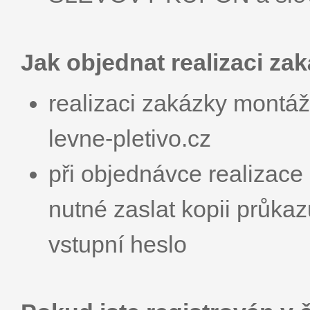
Jak objednat realizaci zak
realizaci zakázky montáže
levne-pletivo.cz
při objednávce realizace
nutné zaslat kopii průka
vstupní heslo