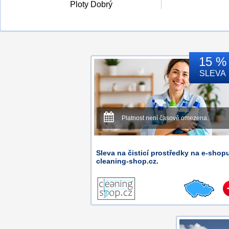
Ploty Dobrý
15 %
SLEVA
Platnost není časově omezena.
Sleva na čisticí prostředky na e-shop
cleaning-shop.cz.