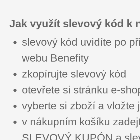
Jak využít slevový kód k
slevový kód uvidíte po př
webu Benefity
zkopírujte slevový kód
otevřete si stránku e-sh
vyberte si zboží a vložte
v nákupním košíku zadej
SLEVOVÝ KUPÓN a sleva