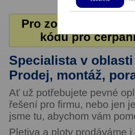
Pro zobrazení další
kódů pro čerpání
Specialista v oblasti 
Prodej, montáž, por
Ať už potřebujete pevné op
řešení pro firmu, nebo jen 
jsme tu, abychom vám pomo
Pletiva a ploty prodáváme 