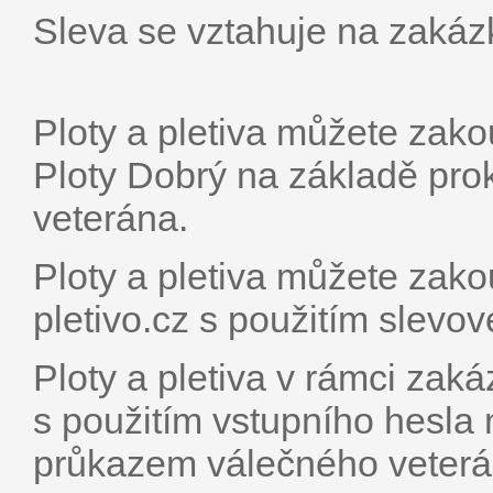
Sleva se vztahuje na zakázk
Ploty a pletiva můžete zak
Ploty Dobrý na základě pr
veterána.
Ploty a pletiva můžete zako
pletivo.cz s použitím slevo
Ploty a pletiva v rámci zak
s použitím vstupního hesla
průkazem válečného veterá