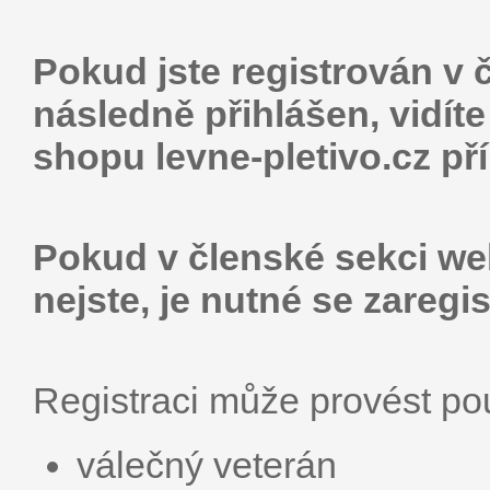
Pokud jste registrován v 
následně přihlášen, vidít
shopu levne-pletivo.cz př
Pokud v členské sekci web
nejste, je nutné se zaregis
Registraci může provést p
válečný veterán