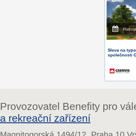
Platnos
Sleva na typ
společnosti 
Provozovatel Benefity pro vá
a rekreační zařízení
Magnitogorská 1494/12, Praha 10 Vr