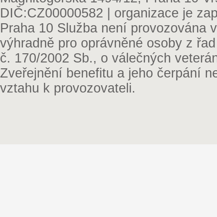
DIČ:CZ00000582 | organizace je zap
Praha 10 Služba není provozována v 
výhradně pro oprávněné osoby z řad
č. 170/2002 Sb., o válečných veterá
Zveřejnění benefitu a jeho čerpání 
vztahu k provozovateli.