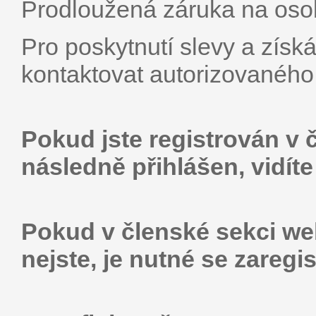
Prodloužená záruka na osob
Pro poskytnutí slevy a získ
kontaktovat autorizovaného
Pokud jste registrován v 
následně přihlášen, vidít
Pokud v členské sekci web
nejste, je nutné se zaregis