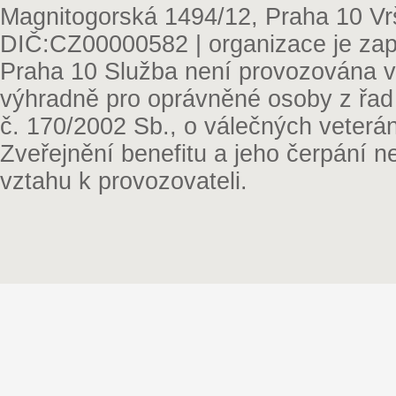
Magnitogorská 1494/12, Praha 10 Vr
DIČ:CZ00000582 | organizace je zap
Praha 10 Služba není provozována v 
výhradně pro oprávněné osoby z řad
č. 170/2002 Sb., o válečných veterá
Zveřejnění benefitu a jeho čerpání 
vztahu k provozovateli.