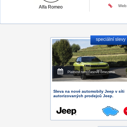
Web
Alfa Romeo
speciální slevy
Platnost není časově omezena.
Sleva na nové automobily Jeep v síti
autorizovaných prodejců Jeep.