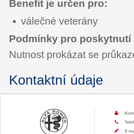
Benefit je určen pro:
válečné veterány
Podmínky pro poskytnutí 
Nutnost prokázat se průka
Kontaktní údaje
Kont
Tele
E-ma