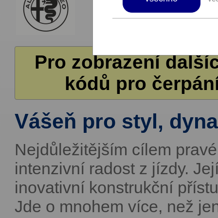
Pro zobrazení další
kódů pro čerpání
Vášeň pro styl, dyn
Nejdůležitějším cílem pravé 
intenzivní radost z jízdy. J
inovativní konstrukční příst
Jde o mnohem více, než jen