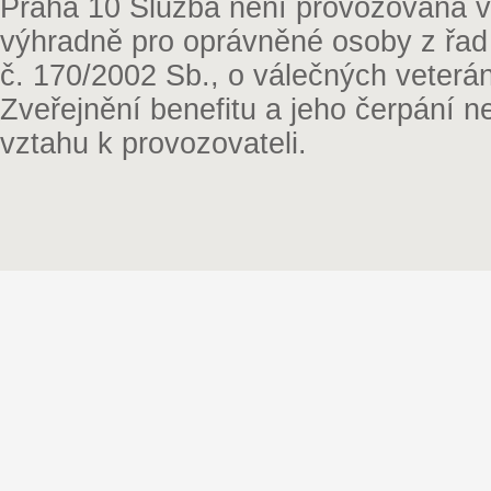
Praha 10 Služba není provozována v 
výhradně pro oprávněné osoby z řad
č. 170/2002 Sb., o válečných veterá
Zveřejnění benefitu a jeho čerpání 
vztahu k provozovateli.