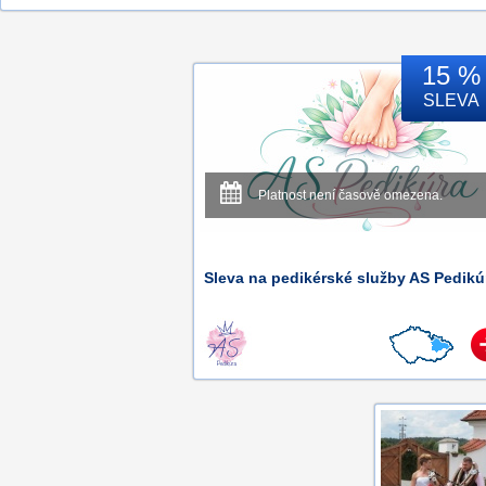
15 %
SLEVA
Platnost není časově omezena.
Sleva na pedikérské služby AS Pedikú