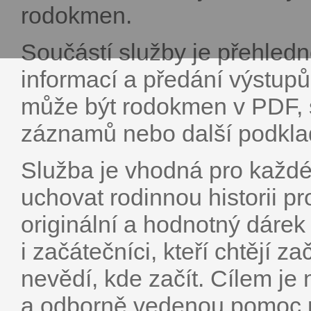
rodokmen.
Součástí služby je přehled
informací a předání výstup
může být rodokmen v PDF, 
záznamů nebo další podkla
Služba je vhodná pro každé
uchovat rodinnou historii p
originální a hodnotný dárek 
i začátečníci, kteří chtějí z
nevědí, kde začít. Cílem je 
a odborně vedenou pomoc p