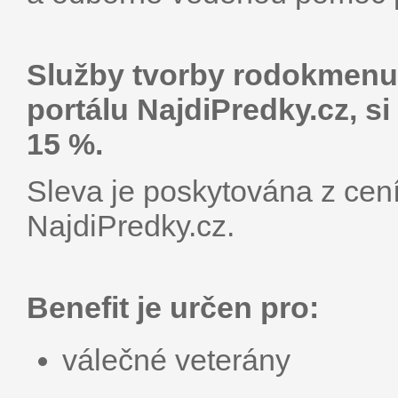
Služby tvorby rodokmenu
portálu NajdiPredky.cz, s
15 %.
Sleva je poskytována z cen
NajdiPredky.cz.
Benefit je určen pro:
válečné veterány