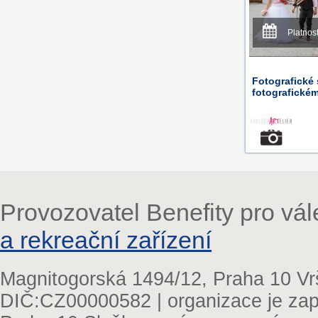
Platnos
Fotografické 
fotografickém
Provozovatel Benefity pro vá
a rekreační zařízení
Magnitogorská 1494/12, Praha 10 Vr
DIČ:CZ00000582 | organizace je zap