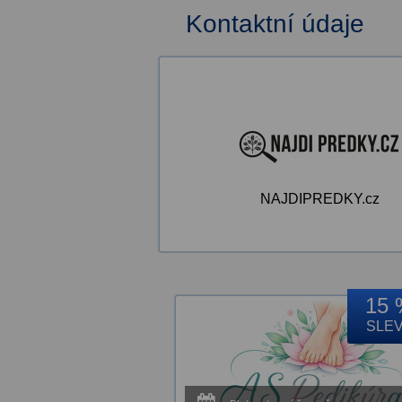
Kontaktní údaje
NAJDIPREDKY.cz
15 
SLE