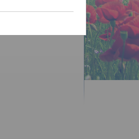
 se můžete přihlásit se slevou ve