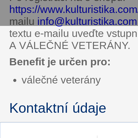
https://www.kulturistika.com
mailu
info@
kulturistika.com
textu e-mailu uveďte vst
A VÁLEČNÉ VETERÁNY.
Benefit je určen pro:
válečné veterány
Kontaktní údaje