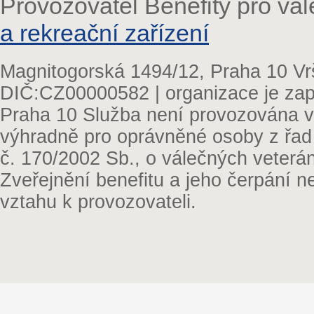
Provozovatel Benefity pro vá
a rekreační zařízení
Magnitogorská 1494/12, Praha 10 Vr
DIČ:CZ00000582 | organizace je zap
Praha 10 Služba není provozována v 
výhradně pro oprávněné osoby z řad
č. 170/2002 Sb., o válečných veterá
Zveřejnění benefitu a jeho čerpání 
vztahu k provozovateli.