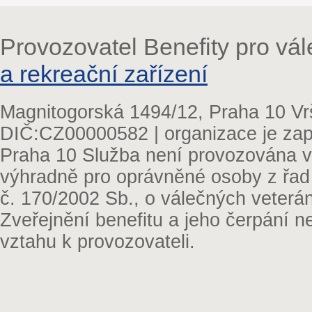
Provozovatel Benefity pro vá
a rekreační zařízení
Magnitogorská 1494/12, Praha 10 Vr
DIČ:CZ00000582 | organizace je zap
Praha 10 Služba není provozována v 
výhradně pro oprávněné osoby z řad
č. 170/2002 Sb., o válečných veterá
Zveřejnění benefitu a jeho čerpání 
vztahu k provozovateli.