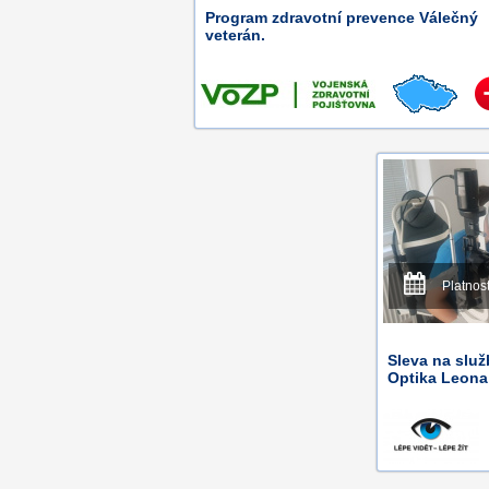
Program zdravotní prevence Válečný
veterán.
Platnos
Sleva na služ
Optika Leona