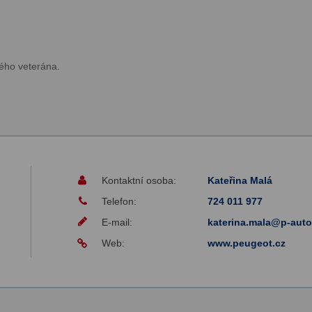
ého veterána.
Kontaktní osoba:
Kateřina Malá
Telefon:
724 011 977
E-mail:
katerina.mala@p-auto
Web:
www.peugeot.cz