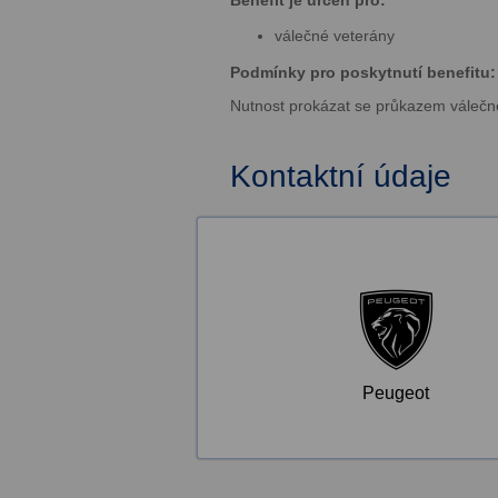
Benefit je určen pro:
válečné veterány
Podmínky pro poskytnutí benefitu:
Nutnost prokázat se průkazem válečn
Kontaktní údaje
Peugeot