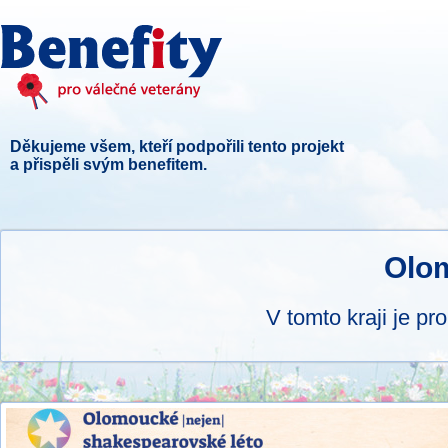
Děkujeme všem, kteří podpořili tento projekt
a přispěli svým benefitem.
Olom
V tomto kraji je pr