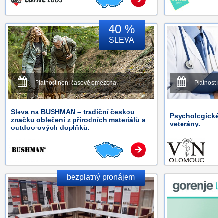
40 %
SLEVA
Platnost není časově omezena.
Platnost
Sleva na BUSHMAN – tradiční českou
Psychologické
značku oblečení z přírodních materiálů a
veterány.
outdoorových doplňků.
bezplatný pronájem