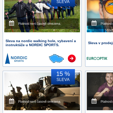
SLEVA
Platnost není časově omezena.
Platnost
Sleva na nordic walking hole, vybavení a
Sleva v prodej
instruktáže u NORDIC SPORTS.
15 %
SLEVA
Platnost není časově omezena.
Platnost