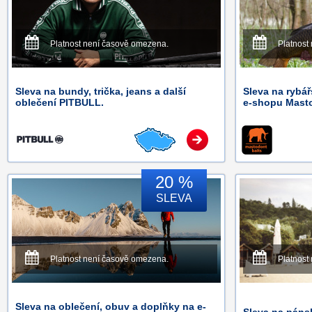
Platnost není časově omezena.
Platnost
Sleva na bundy, trička, jeans a další
Sleva na rybá
oblečení PITBULL.
e-shopu Masto
20 %
SLEVA
Platnost není časově omezena.
Platnost
Sleva na oblečení, obuv a doplňky na e-