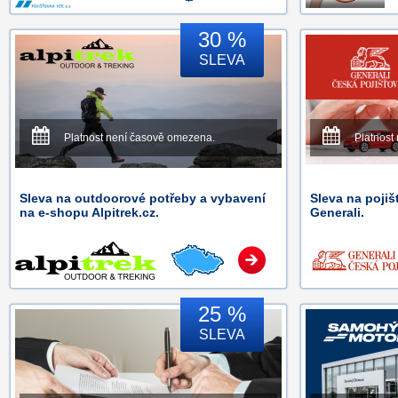
30 %
SLEVA
Platnost není časově omezena.
Platnost
Sleva na outdoorové potřeby a vybavení
Sleva na pojiš
na e-shopu Alpitrek.cz.
Generali.
25 %
SLEVA