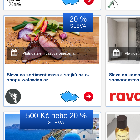
20 %
SLEVA
Platnost není časově omezena.
Platnost
Sleva na sortiment masa a stejků na e-
Sleva na komp
shopu wolowina.cz.
showroomech 
500 Kč nebo 20 %
SLEVA