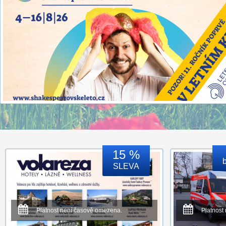
15 %
SLEVA
Platnost není časově omezena.
Platnost