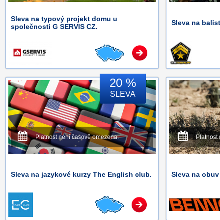
Sleva na typový projekt domu u
Sleva na balist
společnosti G SERVIS CZ.
20 %
SLEVA
Platnost není časově omezena.
Platnost
Sleva na jazykové kurzy The English club.
Sleva na obuv