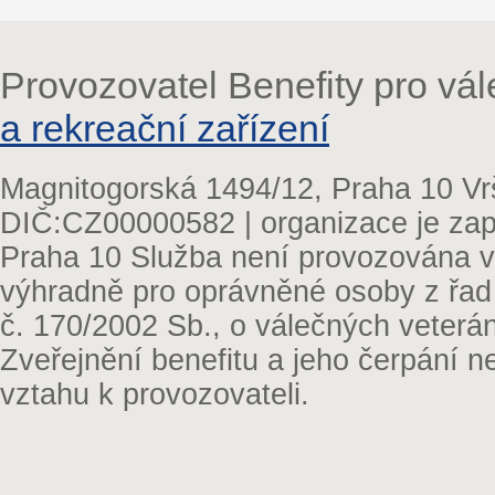
Provozovatel Benefity pro vá
a rekreační zařízení
Magnitogorská 1494/12, Praha 10 Vr
DIČ:CZ00000582 | organizace je zap
Praha 10 Služba není provozována v 
výhradně pro oprávněné osoby z řad
č. 170/2002 Sb., o válečných veterá
Zveřejnění benefitu a jeho čerpání 
vztahu k provozovateli.