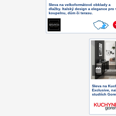
Sleva na velkoformátové obklady a
dlažby. Italský design a elegance pro 
koupelnu, dům či terasu.
Platnos
Sleva na Kuc
Exclusive, n
studiích Gore