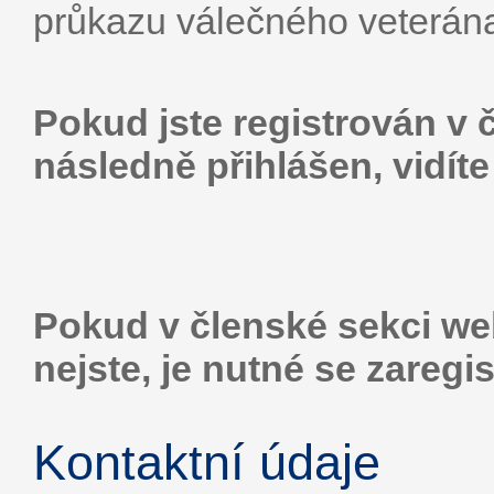
průkazu válečného veterán
Pokud jste registrován v 
následně přihlášen, vidíte
Pokud v členské sekci web
nejste, je nutné se zaregis
Kontaktní údaje