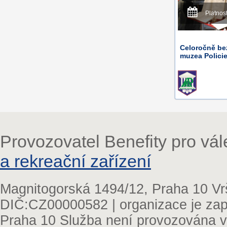
Platnos
Celoročně be
muzea Polici
Provozovatel Benefity pro vá
a rekreační zařízení
Magnitogorská 1494/12, Praha 10 Vr
DIČ:CZ00000582 | organizace je zap
Praha 10 Služba není provozována v 