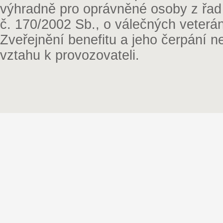
výhradně pro oprávněné osoby z řad
č. 170/2002 Sb., o válečných veterá
Zveřejnění benefitu a jeho čerpání 
vztahu k provozovateli.