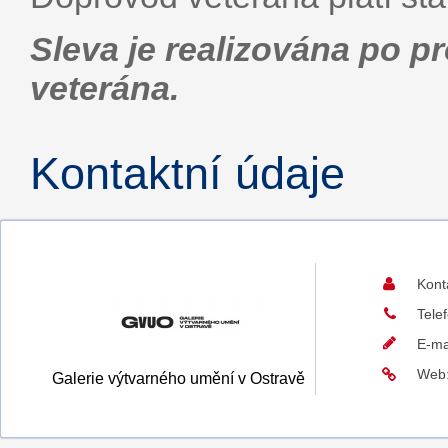
Sleva je realizována po 
veterána.
Kontaktní údaje
Kont
Tele
E-ma
Web
Galerie výtvarného umění v Ostravě